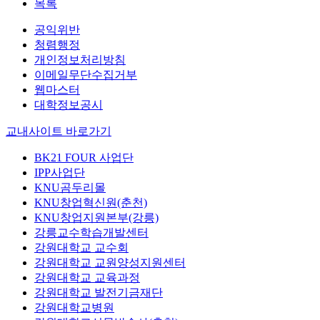
목록
공익위반
청렴행정
개인정보처리방침
이메일무단수집거부
웹마스터
대학정보공시
교내사이트 바로가기
BK21 FOUR 사업단
IPP사업단
KNU곰두리몰
KNU창업혁신원(춘천)
KNU창업지원본부(강릉)
강릉교수학습개발센터
강원대학교 교수회
강원대학교 교원양성지원센터
강원대학교 교육과정
강원대학교 발전기금재단
강원대학교병원