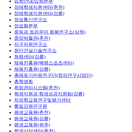
입학안내/입학본부
장애학생지원센터(춘천)
장애학생지원센터(강릉)
정보통신연구소
정보화본부
중독과 트라우마 회복연구소(삼척)
중앙박물관(춘천)
지구자원연구소
첨단건설기술연구소
청렴센터(강릉)
체육진흥원(백령스포츠센터)
체육진흥원(강릉)
촉매유기반응연구단(창의연구사업단)
총학생회
취업관리시스템(춘천)
학생지원과 학생성공지원팀(강릉)
치의학교육연구및평가센터
통일강원연구원
평생교육원(춘천)
평생교육원(강릉)
평생교육원(원주)
학생상담센터(춘천)