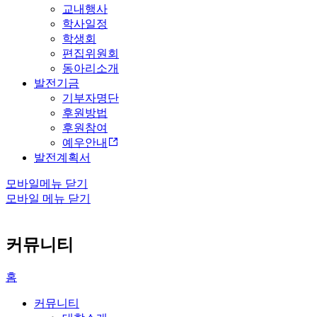
교내행사
학사일정
학생회
편집위원회
동아리소개
발전기금
기부자명단
후원방법
후원참여
예우안내
발전계획서
모바일메뉴 닫기
모바일 메뉴 닫기
커뮤니티
홈
커뮤니티