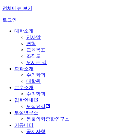
전체메뉴 보기
로그인
대학소개
인사말
연혁
교육목표
조직도
오시는 길
학과소개
수의학과
대학원
교수소개
수의학과
입학안내
모집요강
부설연구소
동물의학종합연구소
커뮤니티
공지사항