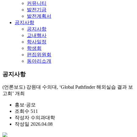
커뮤니티
발전기금
발전계획서
공지사항
공지사항
교내행사
학사일정
학생회
편집위원회
동아리소개
공지사항
(언론보도) 강원대 수의대, ‘Global Pathfinder 해외실습 결과 보
고회’ 개최
홍보·공모
조회수
511
작성자
수의과대학
작성일
2026.04.08