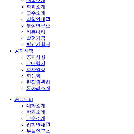
대학소개
학과소개
교수소개
입학안내
부설연구소
커뮤니티
발전기금
발전계획서
공지사항
공지사항
교내행사
학사일정
학생회
편집위원회
동아리소개
커뮤니티
대학소개
학과소개
교수소개
입학안내
부설연구소