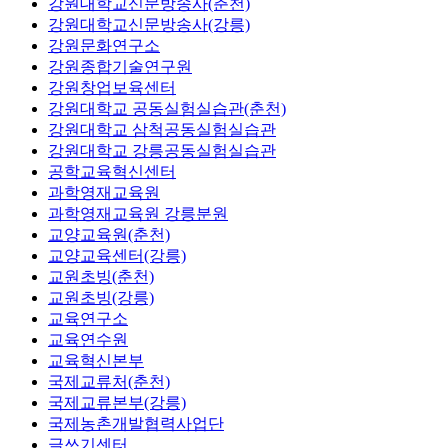
강원대학교신문방송사(춘천)
강원대학교신문방송사(강릉)
강원문화연구소
강원종합기술연구원
강원창업보육센터
강원대학교 공동실험실습관(춘천)
강원대학교 삼척공동실험실습관
강원대학교 강릉공동실험실습관
공학교육혁신센터
과학영재교육원
과학영재교육원 강릉분원
교양교육원(춘천)
교양교육센터(강릉)
교원초빙(춘천)
교원초빙(강릉)
교육연구소
교육연수원
교육혁신본부
국제교류처(춘천)
국제교류본부(강릉)
국제농촌개발협력사업단
글쓰기센터